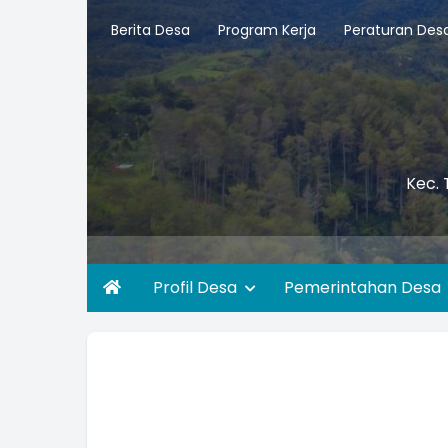
Berita Desa
Program Kerja
Peraturan Des
Kec. 
Profil Desa
Pemerintahan Desa