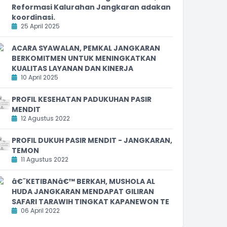
Reformasi Kalurahan Jangkaran adakan
koordinasi.
25 April 2025
ACARA SYAWALAN, PEMKAL JANGKARAN
BERKOMITMEN UNTUK MENINGKATKAN
KUALITAS LAYANAN DAN KINERJA
10 April 2025
PROFIL KESEHATAN PADUKUHAN PASIR
MENDIT
12 Agustus 2022
PROFIL DUKUH PASIR MENDIT - JANGKARAN,
TEMON
11 Agustus 2022
â€˜KETIBANâ€™ BERKAH, MUSHOLA AL
HUDA JANGKARAN MENDAPAT GILIRAN
SAFARI TARAWIH TINGKAT KAPANEWON TE
06 April 2022