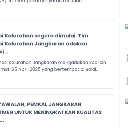
B). Ini merupakan kegiatan tahunan...
i Kalurahan segera dimulai, Tim
i Kalurahan Jangkaran adakan
....
masi Kalurahan Jangkaran mengadakan koordin
mat, 25 April 2025 yang bertempat di Balai...
YAWALAN, PEMKAL JANGKARAN
TMEN UNTUK MENINGKATKAN KUALITAS
..