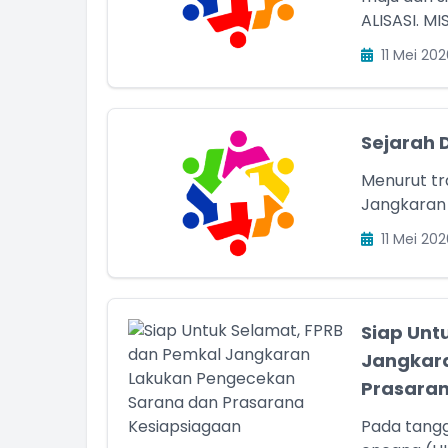
ALISASI. MISI:
11 Mei 202
Sejarah 
Menurut tr
Jangkaran 
11 Mei 202
Siap Unt
Jangkar
Prasaran
Pada tangga