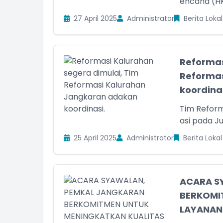
encana (HK
27 April 2025
Administrator
Berita Lokal
Reformas
Reformas
koordinasi
Tim Refor
asi pada Ju
25 April 2025
Administrator
Berita Lokal
ACARA S
BERKOMI
LAYANAN.