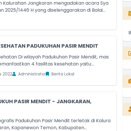
h Kalurahan Jangkaran mengadakan acara Sya
n 2025/1446 H yang diselenggarakan di Balai...
ESEHATAN PADUKUHAN PASIR MENDIT
ehatan Di wilayah Padukuhan Pasir Mendit, mas
anfaatkan 4 fasilitas kesehatan yaitu:...
s 2022
Administrator
Berita Lokal
UKUH PASIR MENDIT - JANGKARAN,
grafis Padukuhan Pasir Mendit terletak di Kalura
ran, Kapanewon Temon, Kabupaten...