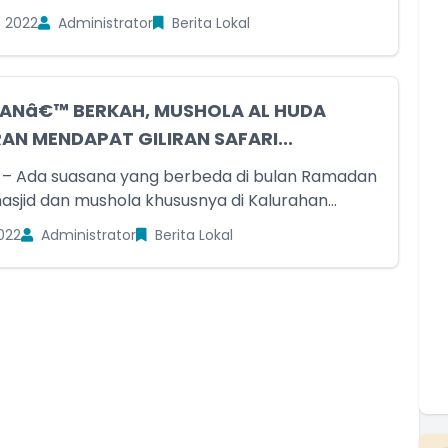
s 2022
Administrator
Berita Lokal
BANâ€™ BERKAH, MUSHOLA AL HUDA
N MENDAPAT GILIRAN SAFARI...
 – Ada suasana yang berbeda di bulan Ramadan
masjid dan mushola khususnya di Kalurahan...
022
Administrator
Berita Lokal