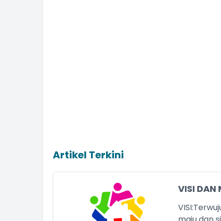
Artikel Terkini
VISI DAN 
VISI:Terwu
maju dan 