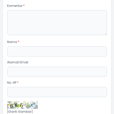
Komentar
*
Nama
*
Alamat Email
No. HP
*
[Ganti Gambar]