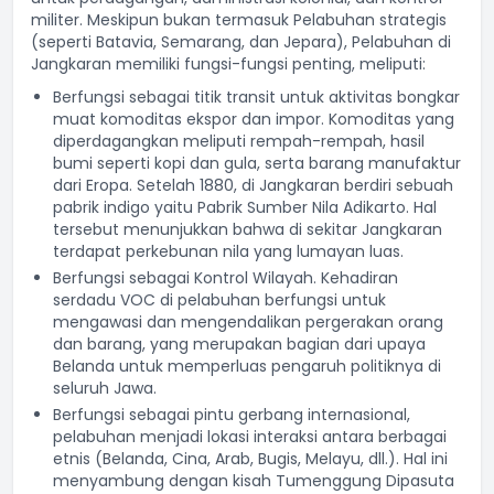
militer. Meskipun bukan termasuk Pelabuhan strategis
(seperti Batavia, Semarang, dan Jepara), Pelabuhan di
Jangkaran memiliki fungsi-fungsi penting, meliputi:
Berfungsi sebagai titik transit untuk aktivitas bongkar
muat komoditas ekspor dan impor. Komoditas yang
diperdagangkan meliputi rempah-rempah, hasil
bumi seperti kopi dan gula, serta barang manufaktur
dari Eropa. Setelah 1880, di Jangkaran berdiri sebuah
pabrik indigo yaitu Pabrik Sumber Nila Adikarto. Hal
tersebut menunjukkan bahwa di sekitar Jangkaran
terdapat perkebunan nila yang lumayan luas.
Berfungsi sebagai Kontrol Wilayah. Kehadiran
serdadu VOC di pelabuhan berfungsi untuk
mengawasi dan mengendalikan pergerakan orang
dan barang, yang merupakan bagian dari upaya
Belanda untuk memperluas pengaruh politiknya di
seluruh Jawa.
Berfungsi sebagai pintu gerbang internasional,
pelabuhan menjadi lokasi interaksi antara berbagai
etnis (Belanda, Cina, Arab, Bugis, Melayu, dll.). Hal ini
menyambung dengan kisah Tumenggung Dipasuta