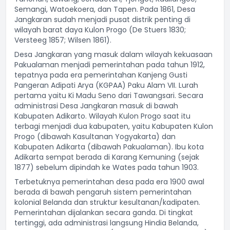
Semangi, Watoekoera, dan Tapen. Pada 1861, Desa
Jangkaran sudah menjadi pusat distrik penting di
wilayah barat daya Kulon Progo (De Stuers 1830;
Versteeg 1857; Wilsen 1861).
Desa Jangkaran yang masuk dalam wilayah kekuasaan
Pakualaman menjadi pemerintahan pada tahun 1912,
tepatnya pada era pemerintahan Kanjeng Gusti
Pangeran Adipati Arya (KGPAA) Paku Alam VII. Lurah
pertama yaitu Ki Madu Seno dari Tawangsari. Secara
administrasi Desa Jangkaran masuk di bawah
Kabupaten Adikarto. Wilayah Kulon Progo saat itu
terbagi menjadi dua kabupaten, yaitu Kabupaten Kulon
Progo (dibawah Kasultanan Yogyakarta) dan
Kabupaten Adikarta (dibawah Pakualaman). Ibu kota
Adikarta sempat berada di Karang Kemuning (sejak
1877) sebelum dipindah ke Wates pada tahun 1903.
Terbetuknya pemerintahan desa pada era 1900 awal
berada di bawah pengaruh sistem pemerintahan
kolonial Belanda dan struktur kesultanan/kadipaten.
Pemerintahan dijalankan secara ganda. Di tingkat
tertinggi, ada administrasi langsung Hindia Belanda,