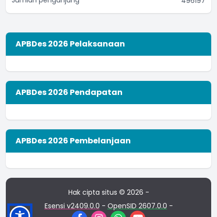
496197
APBDes 2026 Pelaksanaan
APBDes 2026 Pendapatan
APBDes 2026 Pembelanjaan
Hak cipta situs © 2026 -
Esensi v2409.0.0
-
OpenSID 2607.0.0
-