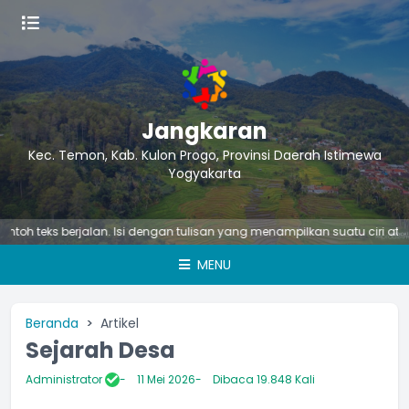
Jangkaran
Kec. Temon, Kab. Kulon Progo, Provinsi Daerah Istimewa
Yogyakarta
teks berjalan. Isi dengan tulisan yang menampilkan suatu ciri atau kegi
MENU
Beranda
Artikel
Sejarah Desa
Administrator
11 Mei 2026
Dibaca 19.848 Kali