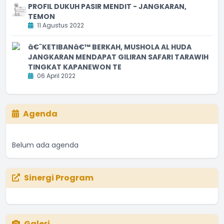
PROFIL DUKUH PASIR MENDIT - JANGKARAN,
TEMON
11 Agustus 2022
â€˜KETIBANâ€™ BERKAH, MUSHOLA AL HUDA
JANGKARAN MENDAPAT GILIRAN SAFARI TARAWIH
TINGKAT KAPANEWON TE
06 April 2022
Agenda
Belum ada agenda
Sinergi Program
Galeri