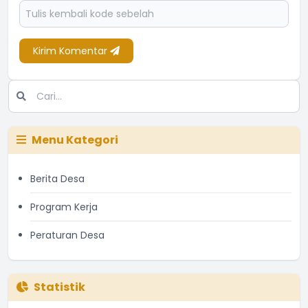
Kirim Komentar
Menu Kategori
Berita Desa
Program Kerja
Peraturan Desa
Statistik