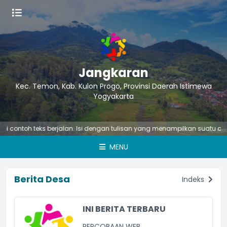
Jangkaran
Kec. Temon, Kab. Kulon Progo, Provinsi Daerah Istimewa
Yogyakarta
contoh teks berjalan. Isi dengan tulisan yang menampilkan suatu ciri at
MENU
Berita Desa
Indeks
INI BERITA TERBARU
PERCOBAAN WEB