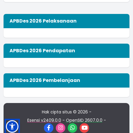
APBDes 2026 Pelaksanaan
APBDes 2026 Pendapatan
APBDes 2026 Pembelanjaan
Hak cipta situs © 2026 -
Esensi v2409.0.0
-
OpenSID 2607.0.0
-