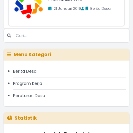
21 Januari 2019
Berita Desa
Menu Kategori
Berita Desa
Program Kerja
Peraturan Desa
Statistik
Jumlah Penduduk