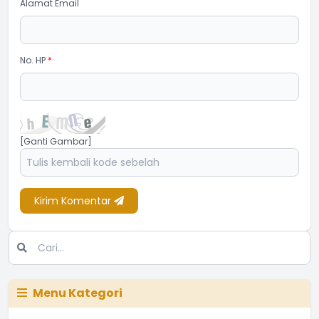
Alamat Email
No. HP
*
[Ganti Gambar]
Kirim Komentar
Menu Kategori