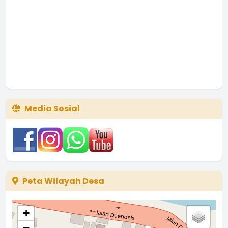
Media Sosial
Peta Wilayah Desa
+