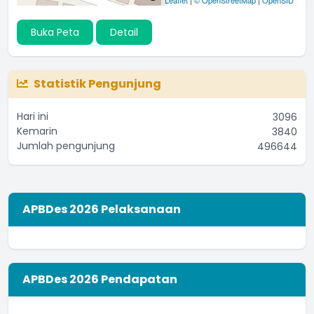
Buka Peta
Detail
Statistik Pengunjung
Hari ini
3096
Kemarin
3840
Jumlah pengunjung
496644
APBDes 2026 Pelaksanaan
APBDes 2026 Pendapatan