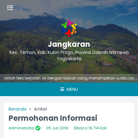
Jangkaran
Kec. Temon, Kab. Kulon Progo, Provinsi Daerah Istimewa
Yogyakarta
ntoh teks berjalan. Isi dengan tulisan yang menampilkan suatu ciri atau 
MENU
Beranda
Artikel
Permohonan Informasi
Administrator
05 Juli 2019
Dibaca 19.714 Kali