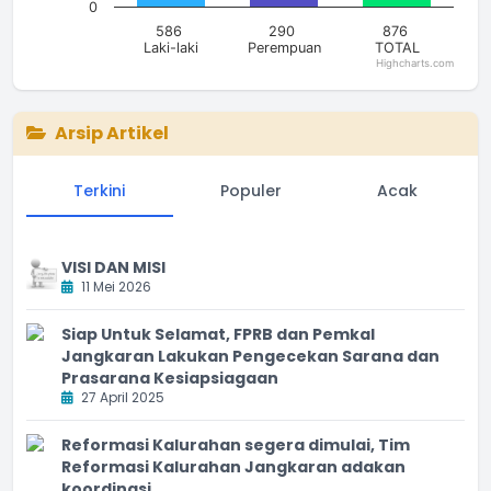
0
586
290
876
Laki-laki
Perempuan
TOTAL
Highcharts.com
End of interactive chart.
Arsip Artikel
Terkini
Populer
Acak
VISI DAN MISI
11 Mei 2026
Siap Untuk Selamat, FPRB dan Pemkal
Jangkaran Lakukan Pengecekan Sarana dan
Prasarana Kesiapsiagaan
27 April 2025
Reformasi Kalurahan segera dimulai, Tim
Reformasi Kalurahan Jangkaran adakan
koordinasi.