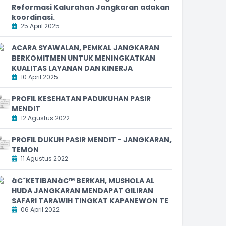
Reformasi Kalurahan Jangkaran adakan
koordinasi.
25 April 2025
ACARA SYAWALAN, PEMKAL JANGKARAN
BERKOMITMEN UNTUK MENINGKATKAN
KUALITAS LAYANAN DAN KINERJA
10 April 2025
PROFIL KESEHATAN PADUKUHAN PASIR
MENDIT
12 Agustus 2022
PROFIL DUKUH PASIR MENDIT - JANGKARAN,
TEMON
11 Agustus 2022
â€˜KETIBANâ€™ BERKAH, MUSHOLA AL
HUDA JANGKARAN MENDAPAT GILIRAN
SAFARI TARAWIH TINGKAT KAPANEWON TE
06 April 2022