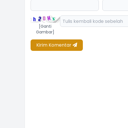
[Ganti
Gambar]
Kirim Komentar