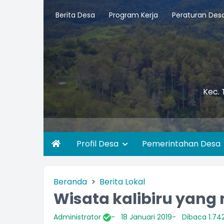
Berita Desa
Program Kerja
Peraturan Des
Kec. 
Profil Desa
Pemerintahan Desa
Beranda
Berita Lokal
Wisata kalibiru ya
Administrator
18 Januari 2019
Dibaca 1.742