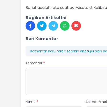
Beriut adalah foto saat berwisata di Kalibiru
Bagikan Artikel Ini
Beri Komentar
Komentar baru terbit setelah disetujui oleh a
Komentar
*
Nama
*
Alamat Emai