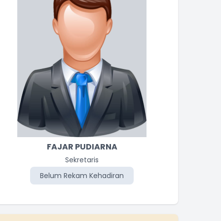
FAJAR PUDIARNA
Sekretaris
Belum Rekam Kehadiran
Be