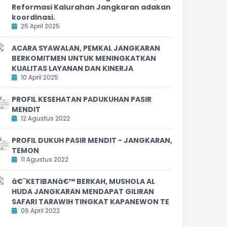
Reformasi Kalurahan Jangkaran adakan
koordinasi.
25 April 2025
ACARA SYAWALAN, PEMKAL JANGKARAN
BERKOMITMEN UNTUK MENINGKATKAN
KUALITAS LAYANAN DAN KINERJA
10 April 2025
PROFIL KESEHATAN PADUKUHAN PASIR
MENDIT
12 Agustus 2022
PROFIL DUKUH PASIR MENDIT - JANGKARAN,
TEMON
11 Agustus 2022
â€˜KETIBANâ€™ BERKAH, MUSHOLA AL
HUDA JANGKARAN MENDAPAT GILIRAN
SAFARI TARAWIH TINGKAT KAPANEWON TE
06 April 2022