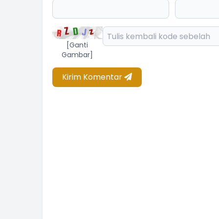
[Ganti
Gambar]
Kirim Komentar