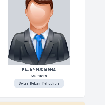
FAJAR PUDIARNA
Sekretaris
Belum Rekam Kehadiran
Be