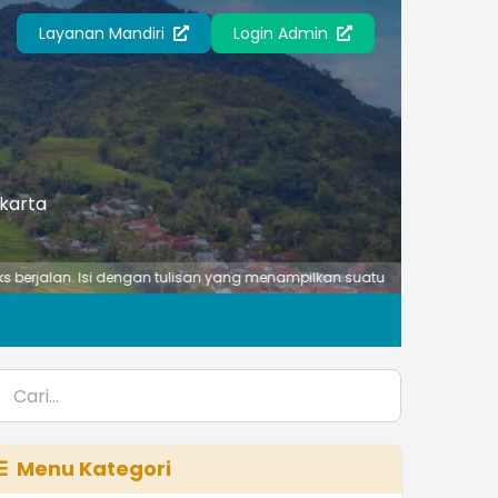
Layanan Mandiri
Login Admin
akarta
. Isi dengan tulisan yang menampilkan suatu ciri atau kegiatan penting 
Menu Kategori