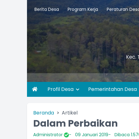
Berita Desa
Program Kerja
Peraturan Des
Kec. 
Profil Desa
Pemerintahan Desa
Beranda
Artikel
Dalam Perbaikan
Administrator
09 Januari 2019
Dibaca 1.57