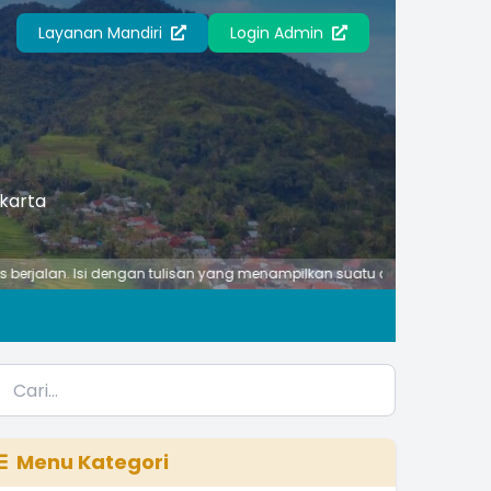
Layanan Mandiri
Login Admin
akarta
. Isi dengan tulisan yang menampilkan suatu ciri atau kegiatan penting 
Menu Kategori