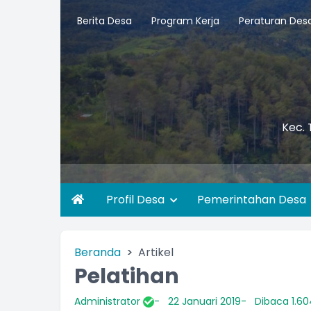
Berita Desa
Program Kerja
Peraturan Des
Kec. 
Profil Desa
Pemerintahan Desa
Beranda
Artikel
Pelatihan
Administrator
22 Januari 2019
Dibaca 1.60