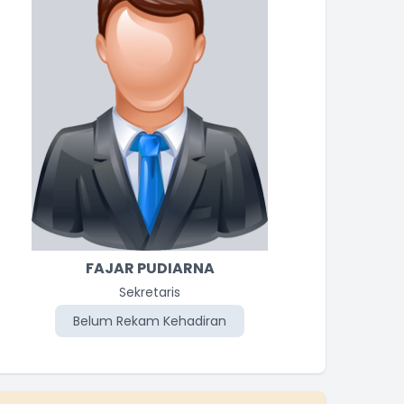
FAJAR PUDIARNA
Sekretaris
Belum Rekam Kehadiran
Be