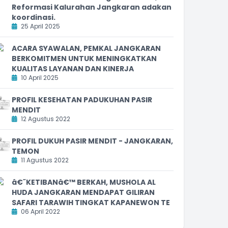
Reformasi Kalurahan Jangkaran adakan
koordinasi.
25 April 2025
ACARA SYAWALAN, PEMKAL JANGKARAN
BERKOMITMEN UNTUK MENINGKATKAN
KUALITAS LAYANAN DAN KINERJA
10 April 2025
PROFIL KESEHATAN PADUKUHAN PASIR
MENDIT
12 Agustus 2022
PROFIL DUKUH PASIR MENDIT - JANGKARAN,
TEMON
11 Agustus 2022
â€˜KETIBANâ€™ BERKAH, MUSHOLA AL
HUDA JANGKARAN MENDAPAT GILIRAN
SAFARI TARAWIH TINGKAT KAPANEWON TE
06 April 2022