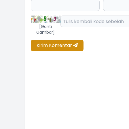
[Ganti
Gambar]
Kirim Komentar