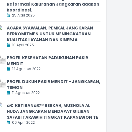
Reformasi Kalurahan Jangkaran adakan
koordinasi.
25 April 2025
ACARA SYAWALAN, PEMKAL JANGKARAN
BERKOMITMEN UNTUK MENINGKATKAN
KUALITAS LAYANAN DAN KINERJA
10 April 2025
PROFIL KESEHATAN PADUKUHAN PASIR
MENDIT
12 Agustus 2022
PROFIL DUKUH PASIR MENDIT - JANGKARAN,
TEMON
11 Agustus 2022
â€˜KETIBANâ€™ BERKAH, MUSHOLA AL
HUDA JANGKARAN MENDAPAT GILIRAN
SAFARI TARAWIH TINGKAT KAPANEWON TE
06 April 2022