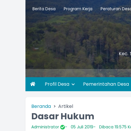
Berita Desa
Program Kerja
Peraturan Des
Kec. 
Profil Desa
Pemerintahan Desa
Beranda
Artikel
Dasar Hukum
Administrator
05 Juli 2019
Dibaca 19.575 Ka