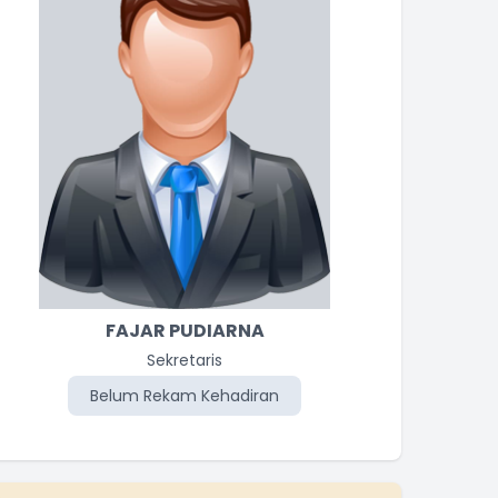
FAJAR PUDIARNA
Sekretaris
Belum Rekam Kehadiran
Be