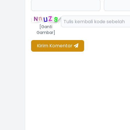
[Ganti
Gambar]
Kirim Komentar