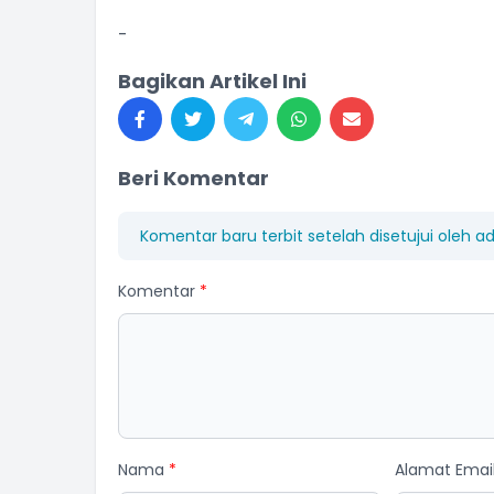
-
Bagikan Artikel Ini
Beri Komentar
Komentar baru terbit setelah disetujui oleh a
Komentar
*
Nama
*
Alamat Emai