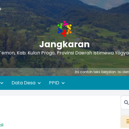
a
Jangkaran
Temon, Kab. Kulon Progo, Provinsi Daerah Istimewa Yogy
Ini contoh teks berjalan. Isi dengan tuli
Data Desa
PPID
li