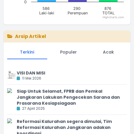
0
586
290
876
Laki-laki
Perempuan
TOTAL
Highcharts.com
End of interactive chart.
Arsip Artikel
Terkini
Populer
Acak
VISI DAN MISI
11 Mei 2026
Siap Untuk Selamat, FPRB dan Pemkal
Jangkaran Lakukan Pengecekan Sarana dan
Prasarana Kesiapsiagaan
27 April 2025
Reformasi Kalurahan segera dimulai, Tim
Reformasi Kalurahan Jangkaran adakan
koordinasi.