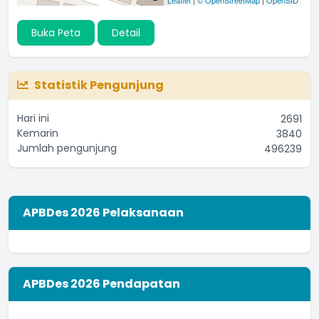
Buka Peta
Detail
Statistik Pengunjung
Hari ini
2691
Kemarin
3840
Jumlah pengunjung
496239
APBDes 2026 Pelaksanaan
APBDes 2026 Pendapatan