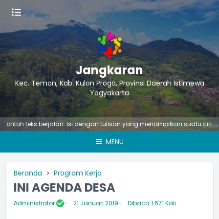
Jangkaran
Kec. Temon, Kab. Kulon Progo, Provinsi Daerah Istimewa
Yogyakarta
toh teks berjalan. Isi dengan tulisan yang menampilkan suatu ciri atau 
MENU
Beranda
Program Kerja
INI AGENDA DESA
Administrator
21 Januari 2019
Dibaca 1.671 Kali