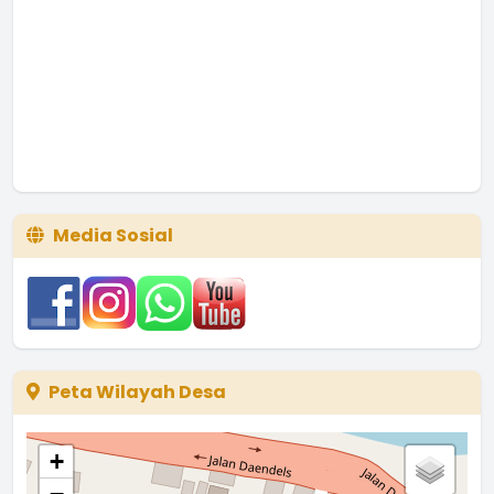
Media Sosial
Peta Wilayah Desa
+