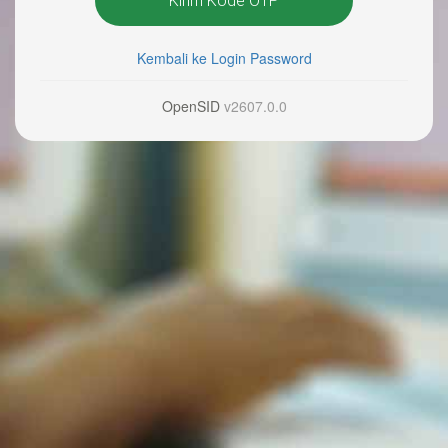
Kirim Kode OTP
Kembali ke Login Password
OpenSID
v2607.0.0